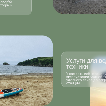
техники
У нас есть всё необходимое для
эксплуатации водной техники: от
удобного слипа до заправочной
станции