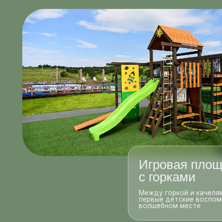
Игровая площадк
с горками
Между горкой и качелями рож
первые детские воспоминания 
волшебном месте