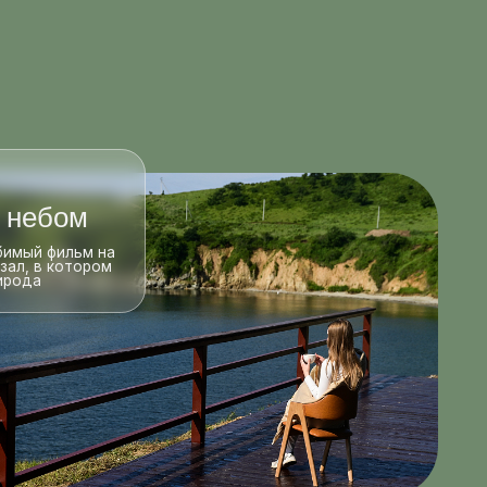
Плавучий пирс