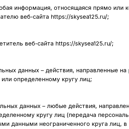
юбая информация, относящаяся прямо или 
елю веб-сайта https://skysea125.ru/;
титель веб-сайта https://skysea125.ru/;
льных данных – действия, направленные на
 или определенному кругу лиц;
альных данных – любые действия, направле
деленному кругу лиц (передача персональ
ми данными неограниченного круга лиц, в