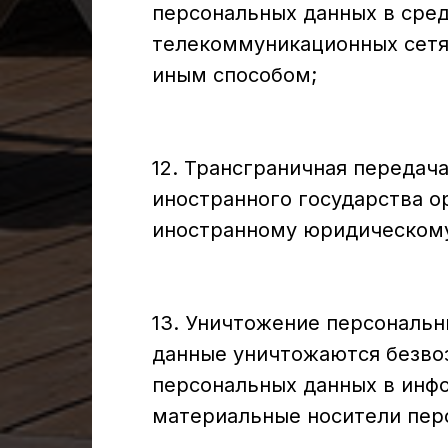
персональных данных в сре
телекоммуникационных сетя
иным способом;
12. Трансграничная передач
иностранного государства о
иностранному юридическому
13. Уничтожение персональн
данные уничтожаются безво
персональных данных в инф
материальные носители пер