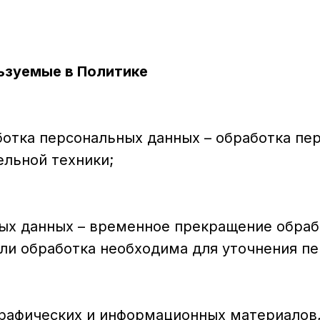
льзуемые в Политике
ботка персональных данных – обработка пе
льной техники;
ных данных – временное прекращение обра
сли обработка необходима для уточнения п
 графических и информационных материалов