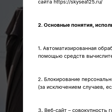
сайта https://skysea125.ru/
2. Основные понятия, испо
1. Автоматизированная обра
помощью средств вычислите
2. Блокирование персональ
(за исключением случаев, е
3. Веб-сайт – совокупность