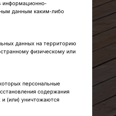
в информационно-
ьным данным каким-либо
альных данных на территорию
ностранному физическому или
 которых персональные
осстановления содержания
 и (или) уничтожаются