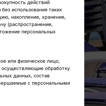
вокупность действий
 без использования таких
цию, накопление, хранение,
ачу (распространение,
ичтожение персональных
ое или физическое лицо,
) осуществляющие обработку
ьных данных, состав
овершаемые с персональными