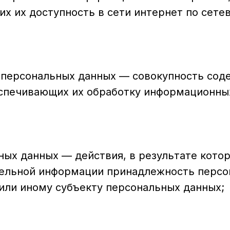
их их доступность в сети интернет по сете
 персональных данных — совокупность сод
еспечивающих их обработку информационных
ных данных — действия, в результате кот
тельной информации принадлежность персо
или иному субъекту персональных данных;