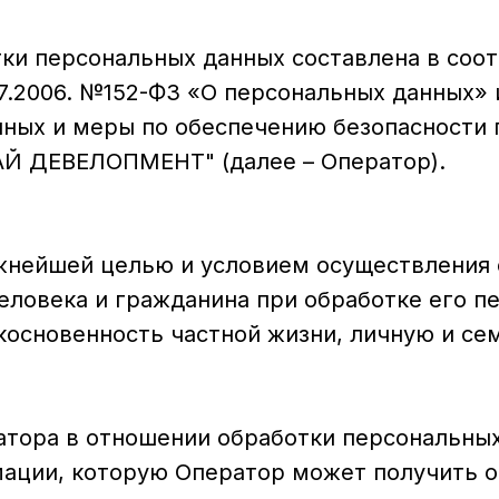
ки персональных данных составлена в соо
07.2006. №152-ФЗ «О персональных данных»
нных и меры по обеспечению безопасности 
Й ДЕВЕЛОПМЕНТ" (далее – Оператор).
ажнейшей целью и условием осуществления
еловека и гражданина при обработке его п
косновенность частной жизни, личную и се
атора в отношении обработки персональных
ации, которую Оператор может получить о