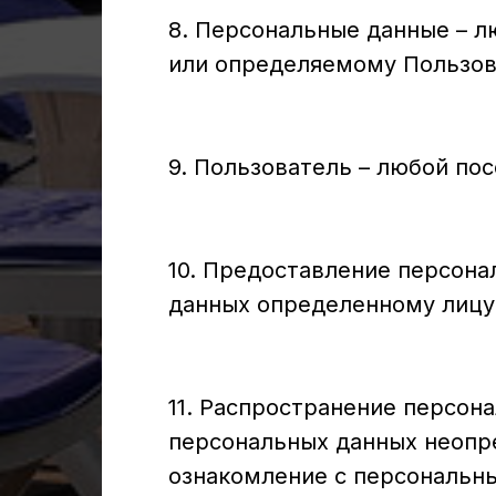
8. Персональные данные – л
или определяемому Пользоват
9. Пользователь – любой посе
10. Предоставление персона
данных определенному лицу
11. Распространение персон
персональных данных неопре
ознакомление с персональны