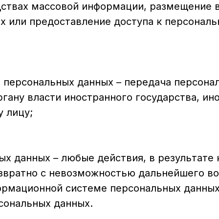
дствах массовой информации, размещение 
х или предоставление доступа к персонал
а персональных данных – передача персон
ргану власти иностранного государства, и
 лицу;
ых данных – любые действия, в результате
звратно с невозможностью дальнейшего в
ормационной системе персональных данных
сональных данных.