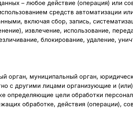
данных – любое действие (операция) или со
использованием средств автоматизации или
нными, включая сбор, запись, систематиза
енение), извлечение, использование, перед
безличивание, блокирование, удаление, ун
ный орган, муниципальный орган, юридическ
тно с другими лицами организующие и (или
же определяющие цели обработки персонал
ежащих обработке, действия (операции), с