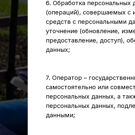
6. Обработка персональных 
(операций), совершаемых с 
средств с персональными да
уточнение (обновление, изм
предоставление, доступ), о
данных;
7. Оператор – государствен
самостоятельно или совмес
персональных данных, а так
персональных данных, подл
данными;