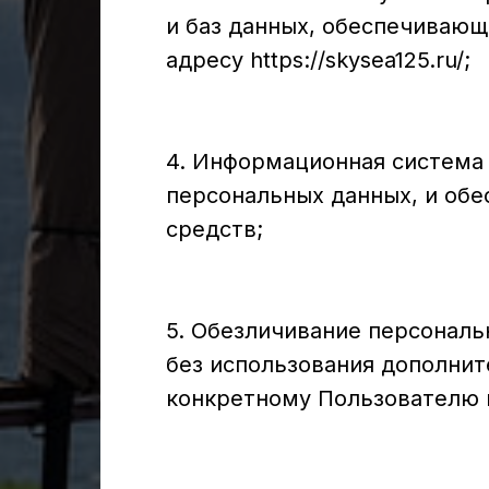
и баз данных, обеспечивающ
адресу https://skysea125.ru/;
4. Информационная система
персональных данных, и об
средств;
5. Обезличивание персональ
без использования дополни
конкретному Пользователю 