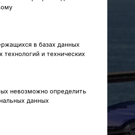
вому
ержащихся в базах данных
 технологий и технических
орых невозможно определить
нальных данных