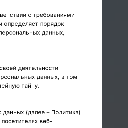
тветствии с требованиями
 и определяет порядок
персональных данных,
 своей деятельности
ерсональных данных, в том
мейную тайну.
 данных (далее – Политика)
 посетителях веб-